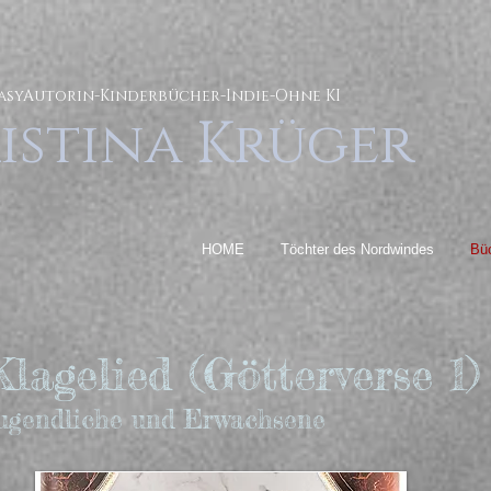
asyAutorin-Kinderbücher-Indie-Ohne KI
istina Krüger
HOME
Töchter des Nordwindes
Bü
lagelied (Götterverse 1)
Jugendliche und Erwachsene