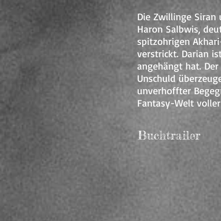
Die Zwillinge Siran
Haron Salbwis, deut
spitzohrigen Akhari
verstrickt. Darian 
angehängt hat. Der 
Unschuld überzeuge
unverhoffter Begeg
Fantasy-Welt volle
Buchtrailer