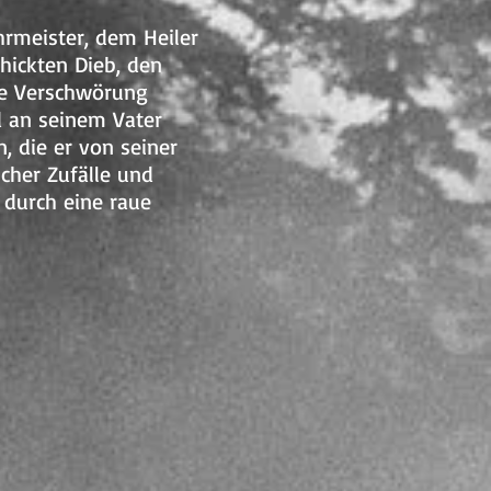
hrmeister, dem Heiler
hickten Dieb, den
che Verschwörung
rd an seinem Vater
, die er von seiner
cher Zufälle und
 durch eine raue