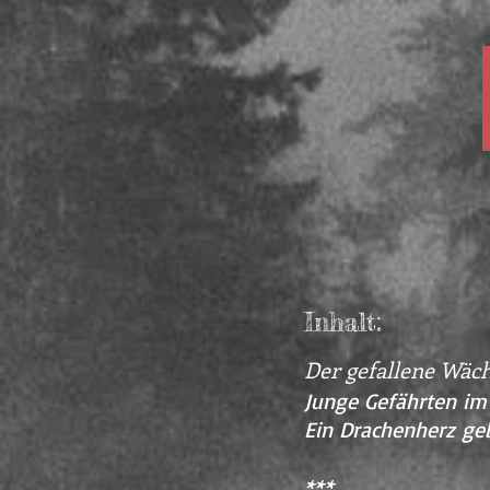
Inhalt:
Der gefallene Wäch
Junge Gefährten im 
Ein Drachenherz g
***