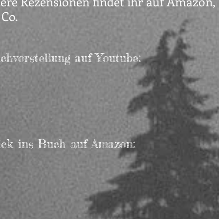
tere Rezensionen findet ihr auf Amazon,
 Co.
hvorstellung auf Youtube:
ick ins Buch auf Amazon: