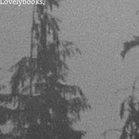
 Lovelybooks,