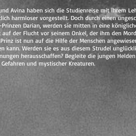
 und Avina haben sich die Studienreise mit ihrem Le
lich harmloser vorgestellt. Doch durch einen ungesc
-Prinzen Darian, werden sie mitten in eine königli
ist auf der Flucht vor seinem Onkel, der ihm den Mo
Prinz ist nun auf die Hilfe der Menschen angewiesen
n kann. Werden sie es aus diesem Strudel unglückli
nungen herausschaffen? Begleite die jungen Helden
r Gefahren und mystischer Kreaturen.