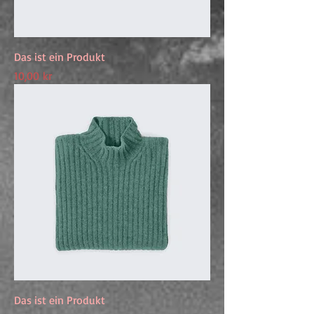
Das ist ein Produkt
Preis
10,00 kr
Das ist ein Produkt