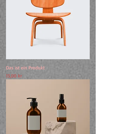
Das ist ein Produkt
Preis
15,00 kr