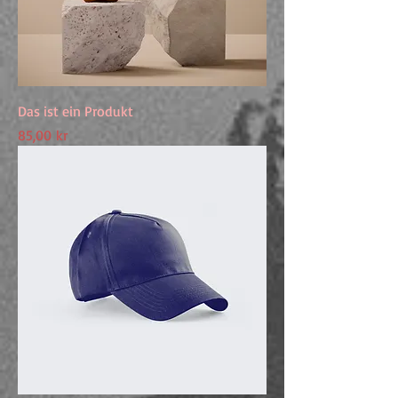
Das ist ein Produkt
Preis
85,00 kr