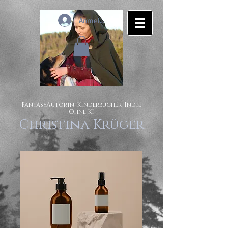
Anmelden
-FantasyAutorin-Kinderbücher-Indie-
Ohne KI
Christina Krüger