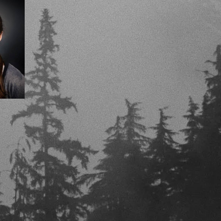
t, das Vertrauen deiner Kunden zu