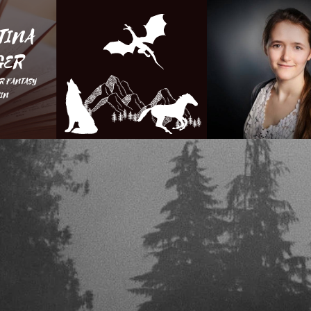
eine gute Möglichkei
gewinnen.